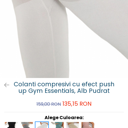
Colanti compresivi cu efect push
up Gym Essentials, Alb Pudrat
135,15 RON
159,00 RON
Alege Culoarea: