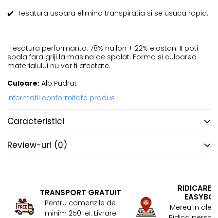
✔️
Tesatura usoara elimina transpiratia si se usuca rapid.
Tesatura performanta: 78% nailon + 22% elastan. II poti
spala fara griji la masina de spalat. Forma si culoarea
materialului nu vor fi afectate.
Culoare:
Alb Pudrat
Informatii conformitate produs
Caracteristici
Review-uri
(0)
RIDICARE 
TRANSPORT GRATUIT
EASYBO
Pentru comenzile de
Mereu in aler
minim 250 lei. Livrare
Ridica persona