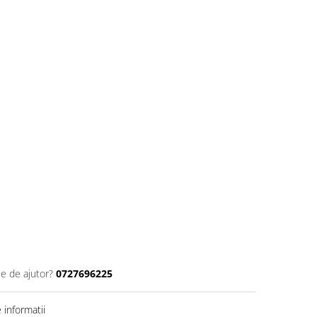
ie de ajutor?
0727696225
informatii