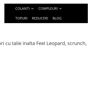
COLANTI
COMPLEURI
TOPURI
REDUCERI
BLOG
i cu talie inalta Feel Leopard, scrunch,