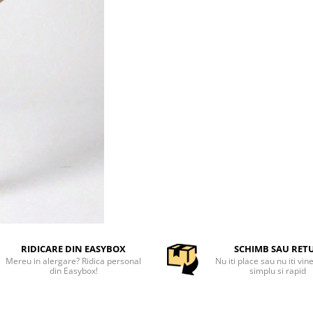
RIDICARE DIN EASYBOX
SCHIMB SAU RET
Mereu in alergare? Ridica personal
Nu iti place sau nu iti vin
din Easybox!
simplu si rapid