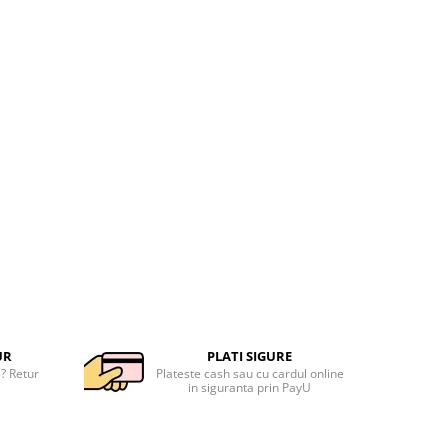
UR
PLATI SIGURE
e? Retur
Plateste cash sau cu cardul online
in siguranta prin PayU