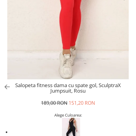
Salopeta fitness dama cu spate gol, SculptraX
Jumpsuit, Rosu
189,00 RON
151,20 RON
Alege Culoarea: