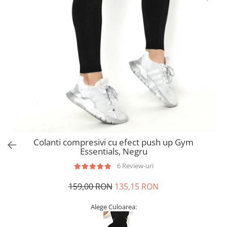
Colanti compresivi cu efect push up Gym
Essentials, Negru
6 Review-uri
159,00 RON
135,15 RON
Alege Culoarea: